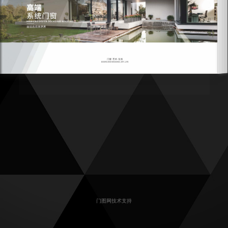
门图网技术支持